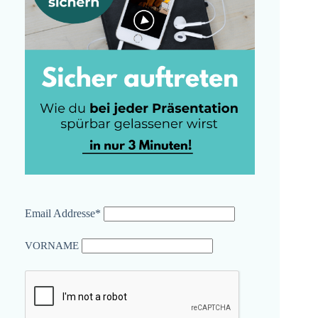
Email Addresse*
VORNAME