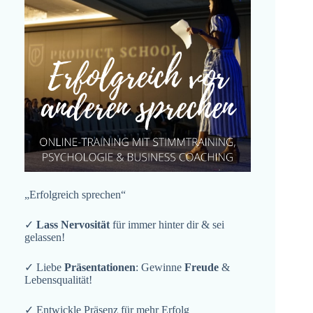
„Erfolgreich sprechen“
✓
Lass Nervosität
für immer hinter dir & sei
gelassen!
✓ Liebe
Präsentationen
: Gewinne
Freude
&
Lebensqualität!
✓ Entwickle Präsenz für mehr Erfolg