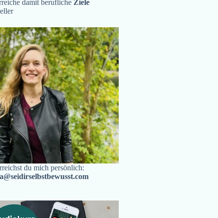
reiche damit berufliche
Ziele
eller
rreichst du mich persönlich:
ra@seidirselbstbewusst.com