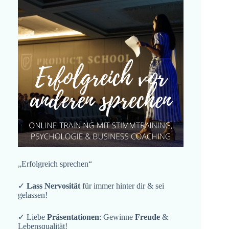
„Erfolgreich sprechen“
✓
Lass Nervosität
für immer hinter dir & sei
gelassen!
✓ Liebe
Präsentationen
: Gewinne
Freude
&
Lebensqualität!