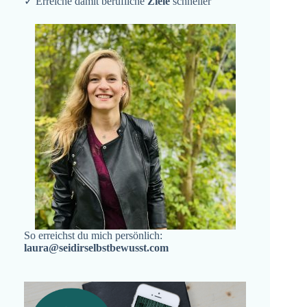
✓ Erreiche damit berufliche
Ziele
schneller
So erreichst du mich persönlich:
laura@seidirselbstbewusst.com