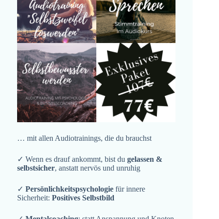
… mit allen Audiotrainings, die du brauchst
✓ Wenn es drauf ankommt, bist du
gelassen &
selbstsicher
, anstatt nervös und unruhig
✓
Persönlichkeitspsychologie
für innere
Sicherheit:
Positives Selbstbild
✓
Mentalcoaching
: statt Anspannung und Knoten