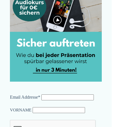
Email Addresse*
VORNAME