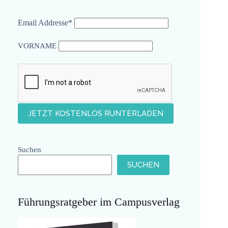
Email Addresse*
VORNAME
Suchen
SUCHEN
Führungsratgeber im Campusverlag