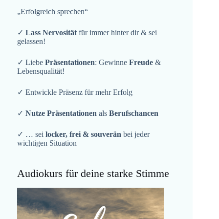
„Erfolgreich sprechen“
✓
Lass Nervosität
für immer hinter dir & sei
gelassen!
✓ Liebe
Präsentationen
: Gewinne
Freude
&
Lebensqualität!
✓ Entwickle Präsenz für mehr Erfolg
✓
Nutze Präsentationen
als
Berufschancen
✓ … sei
locker, frei & souverän
bei jeder
wichtigen Situation
Audiokurs für deine starke Stimme