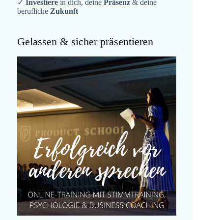
✓
Investiere
in dich, deine
Präsenz
& deine
berufliche
Zukunft
Gelassen & sicher präsentieren