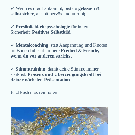
✓ Wenn es drauf ankommt, bist du
gelassen &
selbstsicher
, anstatt nervös und unruhig
✓
Persönlichkeitspsychologie
für innere
Sicherheit:
Positives Selbstbild
✓
Mentalcoaching
: statt Anspannung und Knoten
im Bauch fühlst du innere
Freiheit & Freude,
wenn du vor anderen sprichst
✓
Stimmtraining
, damit deine Stimme immer
stark ist:
Präsenz und Überzeugungskraft bei
deiner nächsten Präsentation
Jetzt kostenlos reinhören