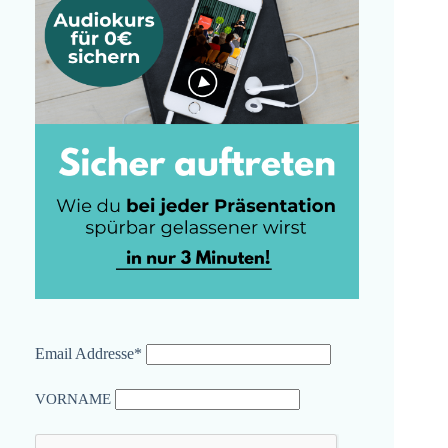
Email Addresse*
VORNAME