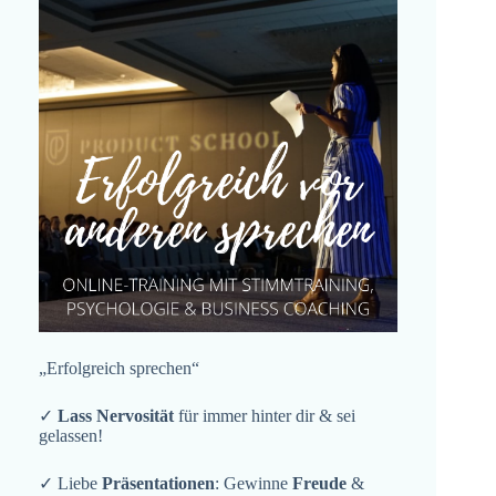
„Erfolgreich sprechen“
✓
Lass Nervosität
für immer hinter dir & sei
gelassen!
✓ Liebe
Präsentationen
: Gewinne
Freude
&