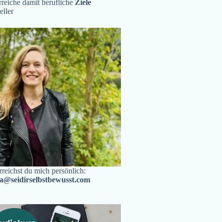
reiche damit berufliche
Ziele
eller
rreichst du mich persönlich:
ra@seidirselbstbewusst.com