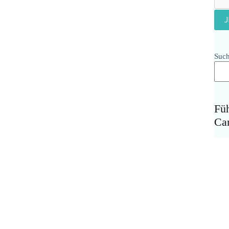
Suc
Fü
Ca