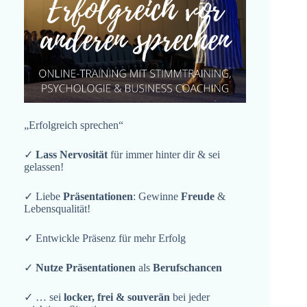
„Erfolgreich sprechen“
✓
Lass Nervosität
für immer hinter dir & sei
gelassen!
✓ Liebe
Präsentationen
: Gewinne
Freude
&
Lebensqualität!
✓ Entwickle Präsenz für mehr Erfolg
✓
Nutze Präsentationen
als
Berufschancen
✓ … sei
locker, frei & souverän
bei jeder