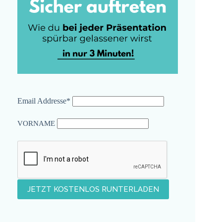
Email Addresse*
VORNAME