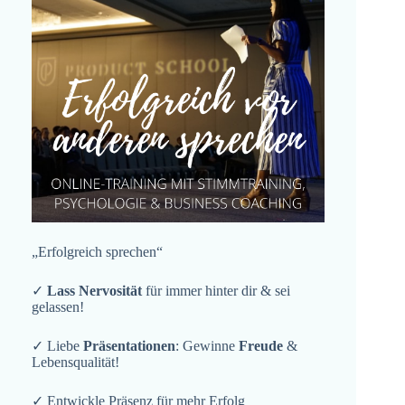
„Erfolgreich sprechen“
✓
Lass Nervosität
für immer hinter dir & sei
gelassen!
✓ Liebe
Präsentationen
: Gewinne
Freude
&
Lebensqualität!
✓ Entwickle Präsenz für mehr Erfolg