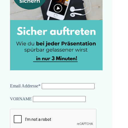
Email Addresse*
VORNAME