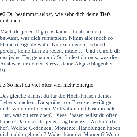
#2 Du bestimmst selbst, wie sehr dich deine Tiefs
umhauen.
Mach dir jeden Tag (das kannst du ab heute!)
bewusst, was dich runterzieht. Nimm alle (noch so
kleinen) Signale wahr: Kopfschmerzen, schnell
gereizt, keine Lust zu reden, müde … Und schreib dir
das jeden Tag genau auf. So findest du raus, was die
Auslöser für deinen Stress, deine Abgeschlagenheit
ist.
#3 So hast du viel öfter viel mehr Energie.
Das gleiche kannst du für die Hoch-Phasen deines
Lebens machen. Du sprühst vor Energie, weißt gar
nicht wohin mit deiner Motivation und hast einfach
Lust, was zu erreichen? Diese Phasen willst du öfter
haben? Dann sei dir jeden Tag bewusst: Wo kam das
her? Welche Gedanken, Momente, Handlungen haben
dich dahin gebracht? Woher kam der Moment? Wenn