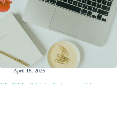
April 18, 2026
Julia Colella: Erfolg im Business trotz Krise