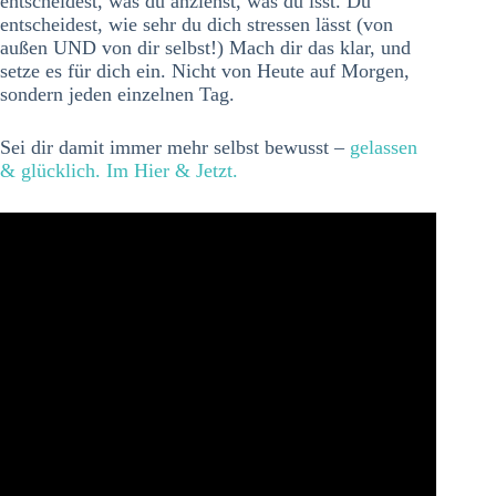
entscheidest, was du anziehst, was du isst. Du
entscheidest, wie sehr du dich stressen lässt (von
außen UND von dir selbst!) Mach dir das klar, und
setze es für dich ein. Nicht von Heute auf Morgen,
sondern jeden einzelnen Tag.
Sei dir damit immer mehr selbst bewusst –
gelassen
& glücklich. Im Hier & Jetzt.