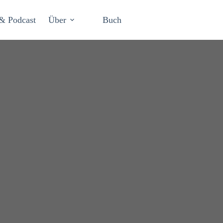
& Podcast
Über
Buch