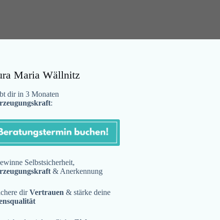
ura Maria Wällnitz
t dir in 3 Monaten
rzeugungskraft
:
winne Selbstsicherheit,
rzeugungskraft
& Anerkennung
chere dir
Vertrauen
& stärke deine
ensqualität