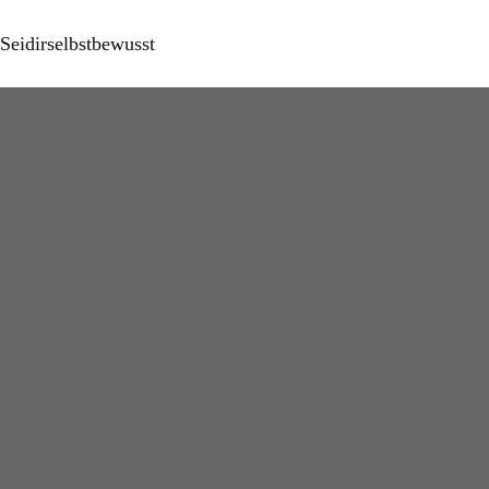
Seidirselbstbewusst