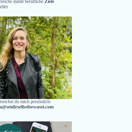
reiche damit berufliche
Ziele
eller
rreichst du mich persönlich:
ra@seidirselbstbewusst.com