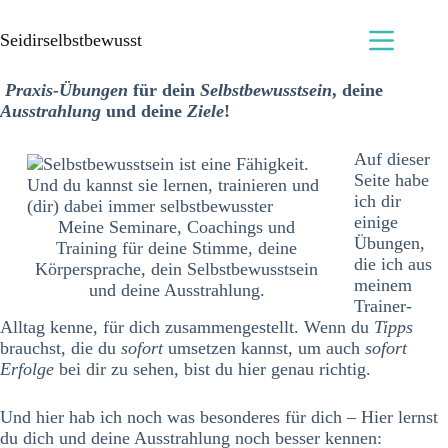
Seidirselbstbewusst
Praxis-Übungen
für dein
Selbstbewusstsein
, deine
Ausstrahlung
und deine
Ziele
!
Auf dieser
Seite habe
ich dir
einige
Meine Seminare, Coachings und
Übungen,
Training für deine Stimme, deine
die ich aus
Körpersprache, dein Selbstbewusstsein
meinem
und deine Ausstrahlung.
Trainer-
Alltag kenne, für dich zusammengestellt. Wenn du
Tipps
brauchst, die du
sofort
umsetzen kannst, um auch
sofort
Erfolge
bei dir zu sehen, bist du hier genau richtig.
Und hier hab ich noch was besonderes für dich – Hier lernst
du dich und deine Ausstrahlung noch besser kennen: