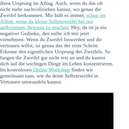
ihren Ursprung im Alltag. Auch, wenn du das oft
nicht mehr nachvollziehen kannst, wo genau die
Zweifel herkommen. Mir hilft es immer,
schon im
Alltag, wenn da kleine Selbstzweifel bei mir
aufkommen, bewusst zu machen
: Hey, da ist ja ein
negativer Gedanke, den sollte ich mir jetzt
vornehmen. Wenn du Zweifel loswerden und dir
vertrauen willst, ist genau das der erste Schritt:
Erkenne den eigentlichen Ursprung des Zweifels. So
fangen die Zweifel gar nicht erst an und du kannst
dich auf die wichtigen Dinge im Leben konzentrieren.
Im kostenlosen
Online Workshop
finden wir
gemeinsam raus, wie du deine Selbstzweifel in
Vertrauen umwandeln kannst.