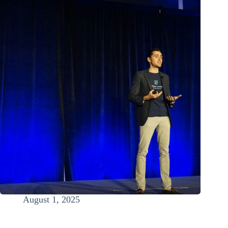
August 1, 2025
Gedanken schaffen Realität?! LÜGE! Warum dein