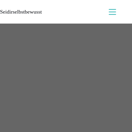
Seidirselbstbewusst