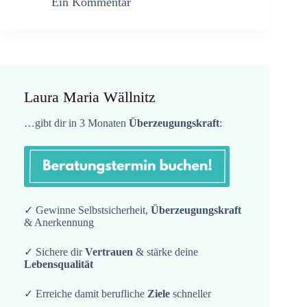
Ein Kommentar
Laura Maria Wällnitz
…gibt dir in 3 Monaten
Überzeugungskraft
:
✓ Gewinne Selbstsicherheit,
Überzeugungskraft
& Anerkennung
✓ Sichere dir
Vertrauen
& stärke deine
Lebensqualität
✓ Erreiche damit berufliche
Ziele
schneller