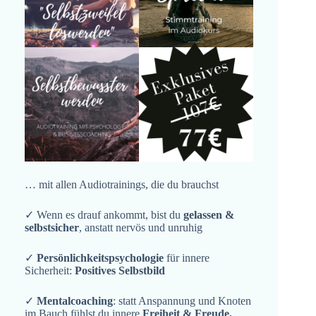
… mit allen Audiotrainings, die du brauchst
✓ Wenn es drauf ankommt, bist du
gelassen &
selbstsicher
, anstatt nervös und unruhig
✓
Persönlichkeitspsychologie
für innere
Sicherheit:
Positives Selbstbild
✓
Mentalcoaching
: statt Anspannung und Knoten
im Bauch fühlst du innere
Freiheit & Freude,