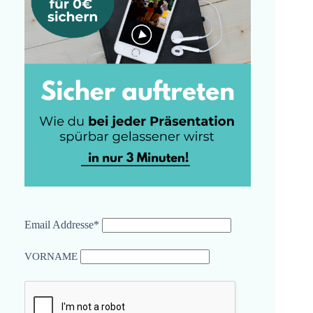
Email Addresse*
VORNAME