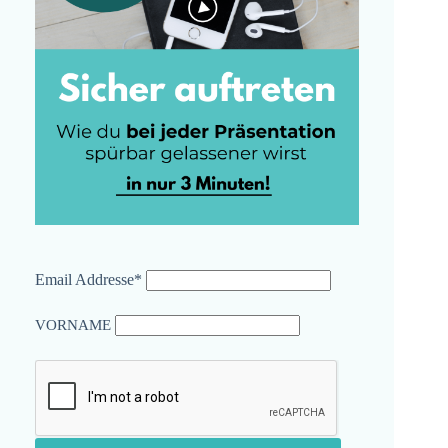
Email Addresse*
VORNAME