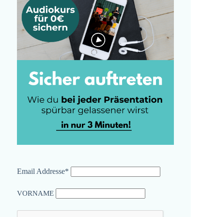
Email Addresse*
VORNAME