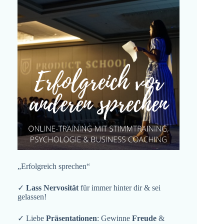
„Erfolgreich sprechen“
✓
Lass Nervosität
für immer hinter dir & sei
gelassen!
✓ Liebe
Präsentationen
: Gewinne
Freude
&