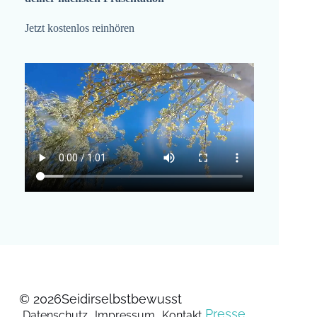
Jetzt kostenlos reinhören
© 2026
Seidirselbstbewusst
Presse
Datenschutz
Impressum
Kontakt