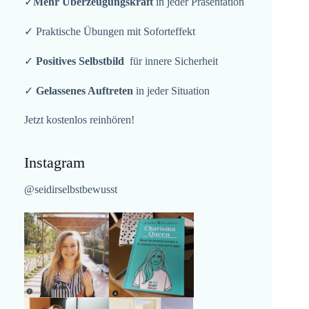
✓
Mehr Überzeugungskraft
in jeder Präsentation
✓ Praktische Übungen mit Soforteffekt
✓
Positives Selbstbild
für innere Sicherheit
✓
Gelassenes Auftreten
in jeder Situation
Jetzt kostenlos reinhören!
Instagram
@seidirselbstbewusst