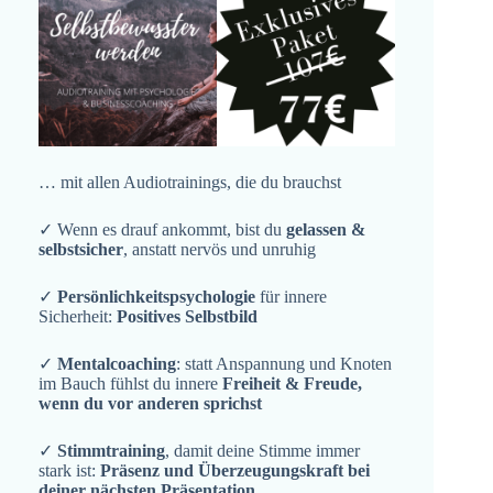
… mit allen Audiotrainings, die du brauchst
✓ Wenn es drauf ankommt, bist du
gelassen &
selbstsicher
, anstatt nervös und unruhig
✓
Persönlichkeitspsychologie
für innere
Sicherheit:
Positives Selbstbild
✓
Mentalcoaching
: statt Anspannung und Knoten
im Bauch fühlst du innere
Freiheit & Freude,
wenn du vor anderen sprichst
✓
Stimmtraining
, damit deine Stimme immer
stark ist:
Präsenz und Überzeugungskraft bei
deiner nächsten Präsentation