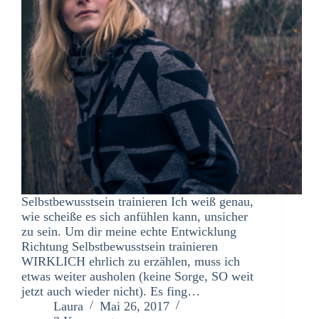
Selbstbewusstsein trainieren Ich weiß genau,
wie scheiße es sich anfühlen kann, unsicher
zu sein. Um dir meine echte Entwicklung
Richtung Selbstbewusstsein trainieren
WIRKLICH ehrlich zu erzählen, muss ich
etwas weiter ausholen (keine Sorge, SO weit
jetzt auch wieder nicht). Es fing…
Laura
Mai 26, 2017