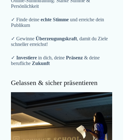
Online-Stimmtraining: Starke Stimme &
Persönlichkeit
✓ Finde deine
echte Stimme
und erreiche dein
Publikum
✓ Gewinne
Überzeugungskraft
, damit du Ziele
schneller erreichst!
✓
Investiere
in dich, deine
Präsenz
& deine
berufliche
Zukunft
Gelassen & sicher präsentieren