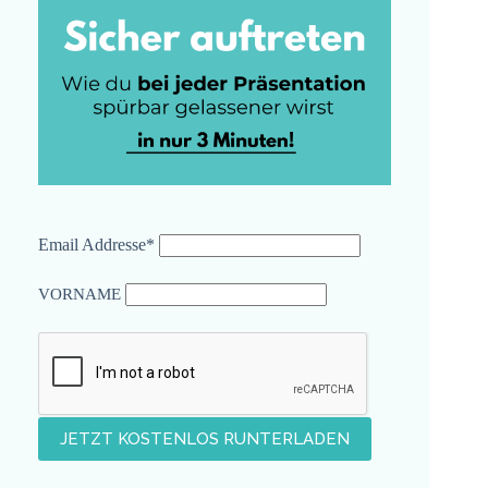
Email Addresse*
VORNAME