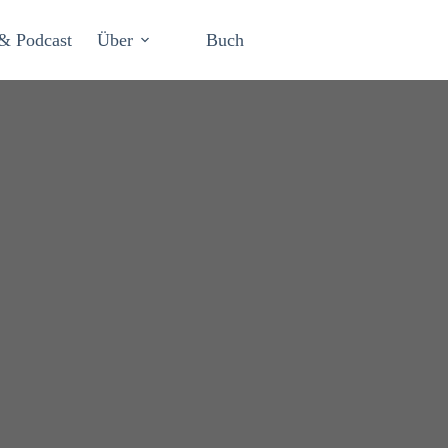
& Podcast
Über
Buch