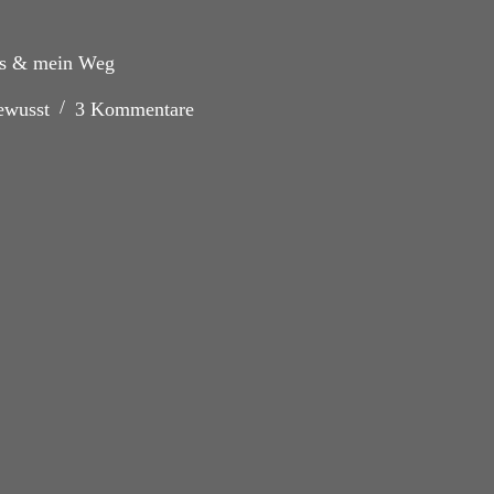
pps & mein Weg
ewusst
3 Kommentare