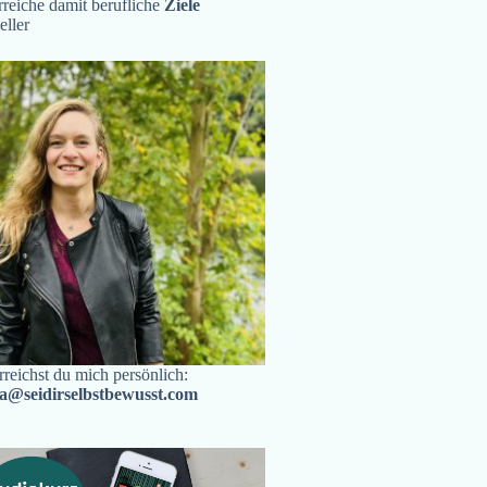
reiche damit berufliche
Ziele
eller
rreichst du mich persönlich:
ra@seidirselbstbewusst.com