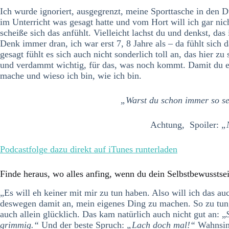
Ich wurde ignoriert, ausgegrenzt, meine Sporttasche in den
im Unterricht was gesagt hatte und vom Hort will ich gar ni
scheiße sich das anfühlt. Vielleicht lachst du und denkst, das 
Denk immer dran, ich war erst 7, 8 Jahre als – da fühlt sich
gesagt fühlt es sich auch nicht sonderlich toll an, das hier z
und verdammt wichtig, für das, was noch kommt. Damit du e
mache und wieso ich bin, wie ich bin.
„Warst du schon immer so s
Achtung, Spoiler:
„
Podcastfolge dazu direkt auf iTunes runterladen
Finde heraus, wo alles anfing, wenn du dein Selbstbewusstsein
„Es will eh keiner mit mir zu tun haben. Also will ich das auc
deswegen damit an, mein eigenes Ding zu machen. So zu tun, 
auch allein glücklich. Das kam natürlich auch nicht gut an: „
grimmig.“
Und der beste Spruch:
„Lach doch mal!“
Wahnsinn