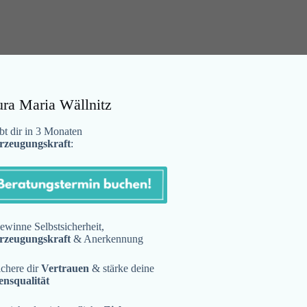
ura Maria Wällnitz
t dir in 3 Monaten
rzeugungskraft
:
winne Selbstsicherheit,
rzeugungskraft
& Anerkennung
chere dir
Vertrauen
& stärke deine
ensqualität