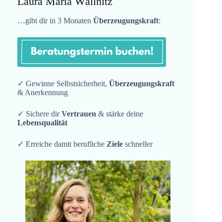
Laura Maria Wällnitz
…gibt dir in 3 Monaten
Überzeugungskraft
:
✓ Gewinne Selbstsicherheit,
Überzeugungskraft
& Anerkennung
✓ Sichere dir
Vertrauen
& stärke deine
Lebensqualität
✓ Erreiche damit berufliche
Ziele
schneller