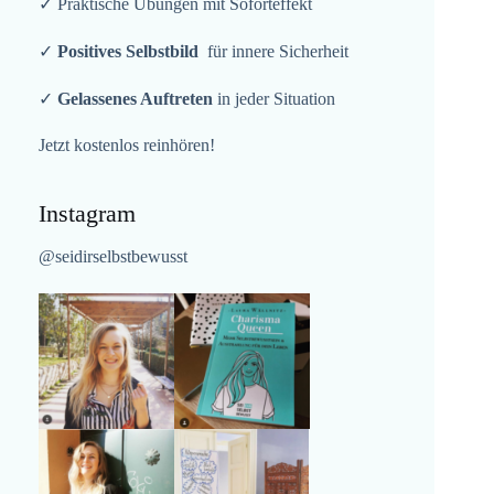
✓ Praktische Übungen mit Soforteffekt
✓
Positives Selbstbild
für innere Sicherheit
✓
Gelassenes Auftreten
in jeder Situation
Jetzt kostenlos reinhören!
Instagram
@seidirselbstbewusst