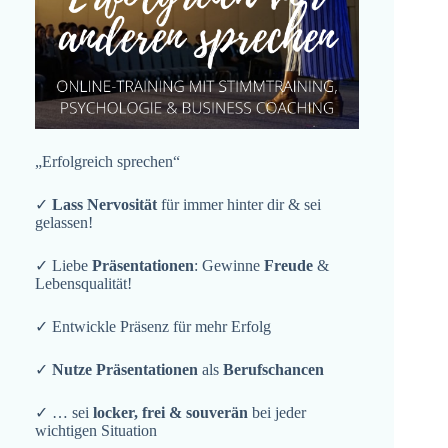
„Erfolgreich sprechen“
✓
Lass Nervosität
für immer hinter dir & sei
gelassen!
✓ Liebe
Präsentationen
: Gewinne
Freude
&
Lebensqualität!
✓ Entwickle Präsenz für mehr Erfolg
✓
Nutze Präsentationen
als
Berufschancen
✓ … sei
locker, frei & souverän
bei jeder
wichtigen Situation