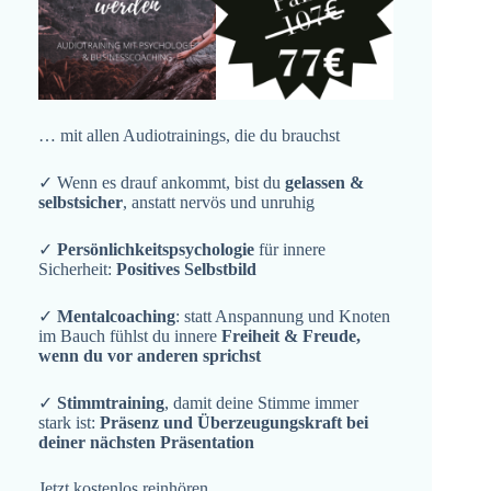
… mit allen Audiotrainings, die du brauchst
✓ Wenn es drauf ankommt, bist du
gelassen &
selbstsicher
, anstatt nervös und unruhig
✓
Persönlichkeitspsychologie
für innere
Sicherheit:
Positives Selbstbild
✓
Mentalcoaching
: statt Anspannung und Knoten
im Bauch fühlst du innere
Freiheit & Freude,
wenn du vor anderen sprichst
✓
Stimmtraining
, damit deine Stimme immer
stark ist:
Präsenz und Überzeugungskraft bei
deiner nächsten Präsentation
Jetzt kostenlos reinhören