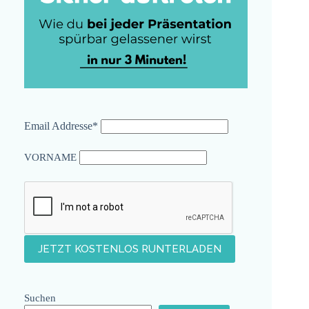
Email Addresse*
VORNAME
Suchen