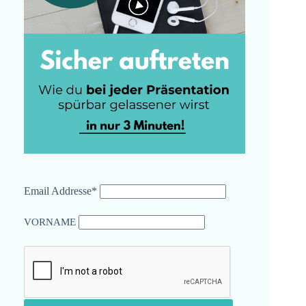
Email Addresse*
VORNAME