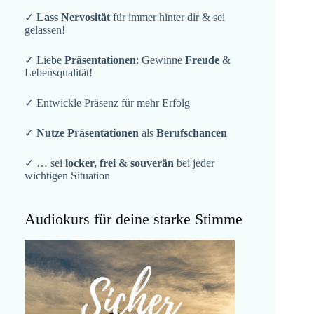
✓
Lass Nervosität
für immer hinter dir & sei
gelassen!
✓ Liebe
Präsentationen
: Gewinne
Freude
&
Lebensqualität!
✓ Entwickle Präsenz für mehr Erfolg
✓
Nutze Präsentationen
als
Berufschancen
✓ … sei
locker, frei & souverän
bei jeder
wichtigen Situation
Audiokurs für deine starke Stimme