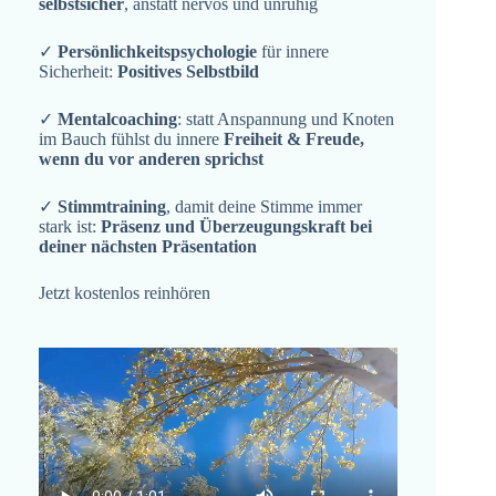
selbstsicher
, anstatt nervös und unruhig
✓
Persönlichkeitspsychologie
für innere
Sicherheit:
Positives Selbstbild
✓
Mentalcoaching
: statt Anspannung und Knoten
im Bauch fühlst du innere
Freiheit & Freude,
wenn du vor anderen sprichst
✓
Stimmtraining
, damit deine Stimme immer
stark ist:
Präsenz und Überzeugungskraft bei
deiner nächsten Präsentation
Jetzt kostenlos reinhören