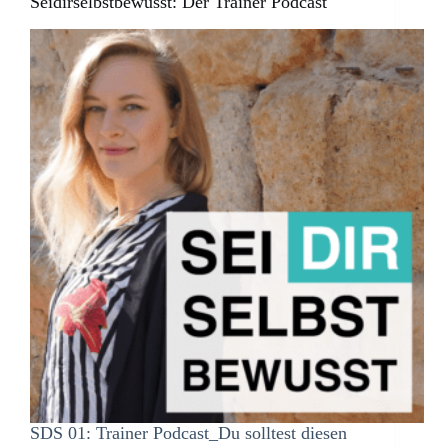
Seidirselbstbewusst: Der Trainer Podcast
SDS 01: Trainer Podcast_Du solltest diesen