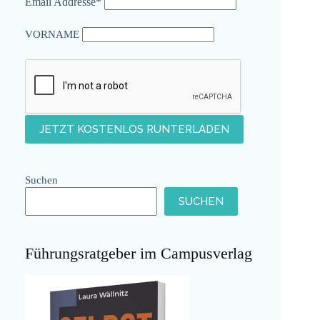
Email Addresse*
VORNAME
Suchen
SUCHEN
Führungsratgeber im Campusverlag