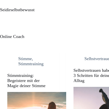
Seidirselbstbewusst
Online Coach
Stimme
,
Selbstvertrau
Stimmtraining
Selbstvertrauen hab
Stimmtraining:
3 Schritten für dein
Begeistere mit der
Alltag
Magie deiner Stimme