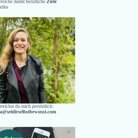
reiche damit berufliche
Ziele
eller
rreichst du mich persönlich:
ra@seidirselbstbewusst.com