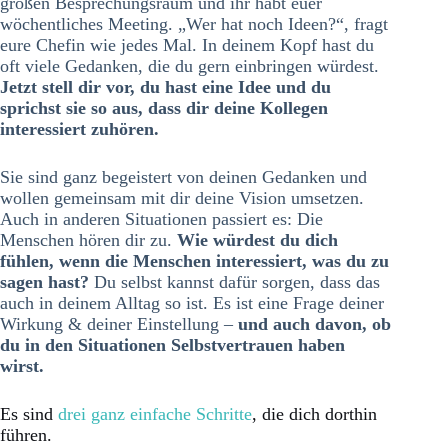
großen Besprechungsraum und ihr habt euer
wöchentliches Meeting. „Wer hat noch Ideen?“, fragt
eure Chefin wie jedes Mal. In deinem Kopf hast du
oft viele Gedanken, die du gern einbringen würdest.
Jetzt stell dir vor, du hast eine Idee und du
sprichst sie so aus, dass dir deine Kollegen
interessiert zuhören.
Sie sind ganz begeistert von deinen Gedanken und
wollen gemeinsam mit dir deine Vision umsetzen.
Auch in anderen Situationen passiert es: Die
Menschen hören dir zu.
Wie würdest du dich
fühlen, wenn die Menschen interessiert, was du zu
sagen hast?
Du selbst kannst dafür sorgen, dass das
auch in deinem Alltag so ist. Es ist eine Frage deiner
Wirkung & deiner Einstellung –
und auch davon, ob
du in den Situationen Selbstvertrauen haben
wirst.
Es sind
drei ganz einfache Schritte
, die dich dorthin
führen.