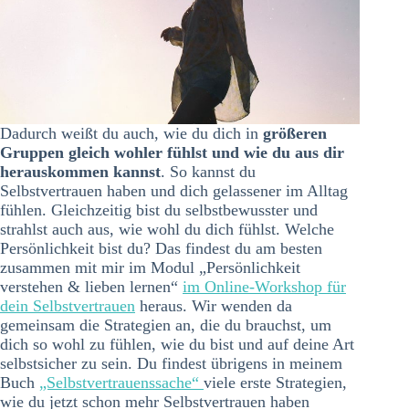
Dadurch weißt du auch, wie du dich in
größeren
Gruppen gleich wohler fühlst und wie du aus dir
herauskommen kannst
. So kannst du
Selbstvertrauen haben und dich gelassener im Alltag
fühlen. Gleichzeitig bist du selbstbewusster und
strahlst auch aus, wie wohl du dich fühlst. Welche
Persönlichkeit bist du? Das findest du am besten
zusammen mit mir im Modul „Persönlichkeit
verstehen & lieben lernen“
im Online-Workshop für
dein Selbstvertrauen
heraus. Wir wenden da
gemeinsam die Strategien an, die du brauchst, um
dich so wohl zu fühlen, wie du bist und auf deine Art
selbstsicher zu sein. Du findest übrigens in meinem
Buch
„Selbstvertrauenssache“
viele erste Strategien,
wie du jetzt schon mehr Selbstvertrauen haben