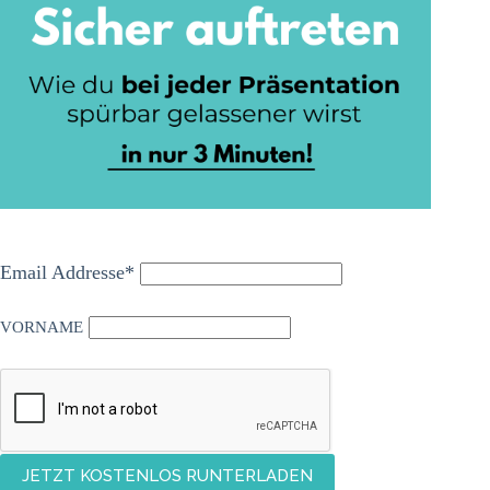
Email Addresse*
VORNAME