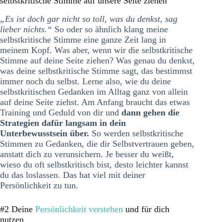
selbstkritische Stimme auf unsere Seite ziehen
„Es ist doch gar nicht so toll, was du denkst, sag
lieber nichts.“
So oder so ähnlich klang meine
selbstkritische Stimme eine ganze Zeit lang in
meinem Kopf. Was aber, wenn wir die selbstkritische
Stimme auf deine Seite ziehen? Was genau du denkst,
was deine selbstkritische Stimme sagt, das bestimmst
immer noch du selbst. Lerne also, wie du deine
selbstkritischen Gedanken im Alltag ganz von allein
auf deine Seite ziehst. Am Anfang braucht das etwas
Training und Geduld von dir und
dann gehen die
Strategien dafür langsam in dein
Unterbewusstsein über.
So werden selbstkritische
Stimmen zu Gedanken, die dir Selbstvertrauen geben,
anstatt dich zu verunsichern. Je besser du weißt,
wieso du oft selbstkritisch bist, desto leichter kannst
du das loslassen. Das hat viel mit deiner
Persönlichkeit zu tun.
#2 Deine
Persönlichkeit verstehen
und für dich
nutzen