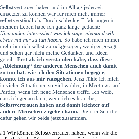
Selbstvertrauen haben und im Alltag jederzeit
einsetzen zu können war für mich nicht immer
selbstverständlich. Durch schlechte Erfahrungen in
meinem Leben habe ich ganz lange gedacht:
Niemanden interessiert was ich sage, niemand will
etwas mit mir zu tun haben.
So habe ich mich immer
mehr in mich selbst zurückgezogen, weniger gesagt
und schon gar nicht meine Gedanken und Ideen
geteilt.
Erst als ich verstanden habe, dass diese
„Ablehnung“ der anderen Menschen auch damit
zu tun hat, wie ich den Situationen begegne,
konnte ich aus mir rausgehen.
Jetzt fühle ich mich
in vielen Situationen so viel wohler, in Meetings, auf
Parties, wenn ich neue Menschen treffe. Ich weiß,
dass ich genau dann, wenn ich es brauche,
Selbstvertrauen haben und damit leichter auf
andere Menschen zugehen kann.
Die drei Schritte
dafür gehen wir beide jetzt zusammen.
#1 Wir können Selbstvertrauen haben, wenn wir die