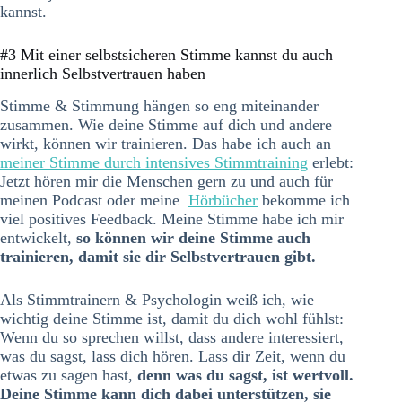
kannst.
#3 Mit einer selbstsicheren Stimme kannst du auch
innerlich Selbstvertrauen haben
Stimme & Stimmung hängen so eng miteinander
zusammen. Wie deine Stimme auf dich und andere
wirkt, können wir trainieren. Das habe ich auch an
meiner Stimme durch intensives Stimmtraining
erlebt:
Jetzt hören mir die Menschen gern zu und auch für
meinen Podcast oder meine
Hörbücher
bekomme ich
viel positives Feedback. Meine Stimme habe ich mir
entwickelt,
so können wir deine Stimme auch
trainieren, damit sie dir Selbstvertrauen gibt.
Als Stimmtrainern & Psychologin weiß ich, wie
wichtig deine Stimme ist, damit du dich wohl fühlst:
Wenn du so sprechen willst, dass andere interessiert,
was du sagst, lass dich hören.
Lass dir Zeit, wenn du
etwas zu sagen hast,
denn was du sagst, ist wertvoll.
Deine Stimme kann dich dabei unterstützen, sie