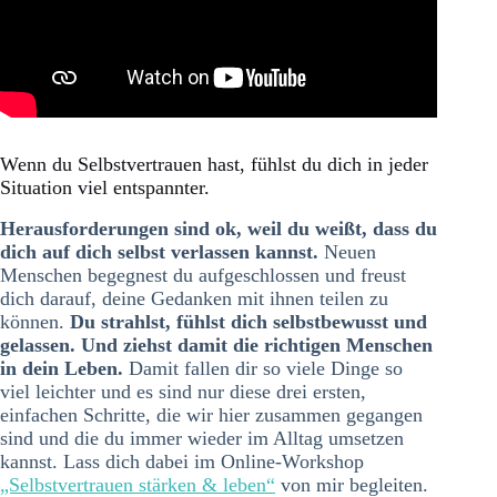
Wenn du Selbstvertrauen hast, fühlst du dich in jeder
Situation viel entspannter.
Herausforderungen sind ok, weil du weißt, dass du
dich auf dich selbst verlassen kannst.
Neuen
Menschen begegnest du aufgeschlossen und freust
dich darauf, deine Gedanken mit ihnen teilen zu
können.
Du strahlst, fühlst dich selbstbewusst und
gelassen. Und ziehst damit die richtigen Menschen
in dein Leben.
Damit fallen dir so viele Dinge so
viel leichter und es sind nur diese drei ersten,
einfachen Schritte, die wir hier zusammen gegangen
sind und die du immer wieder im Alltag umsetzen
kannst. Lass dich dabei im Online-Workshop
„Selbstvertrauen stärken & leben“
von mir begleiten.