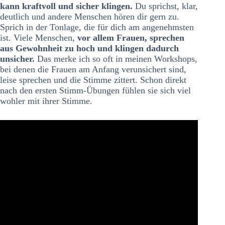
kann kraftvoll und sicher klingen.
Du sprichst, klar,
deutlich und andere Menschen hören dir gern zu.
Sprich in der Tonlage, die für dich am angenehmsten
ist. Viele Menschen,
vor allem Frauen, sprechen
aus Gewohnheit zu hoch und klingen dadurch
unsicher.
Das merke ich so oft in meinen Workshops,
bei denen die Frauen am Anfang verunsichert sind,
leise sprechen und die Stimme zittert. Schon direkt
nach den ersten Stimm-Übungen fühlen sie sich viel
wohler mit ihrer Stimme.