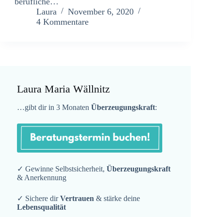
berufliche…
Laura
November 6, 2020
4 Kommentare
Laura Maria Wällnitz
…gibt dir in 3 Monaten
Überzeugungskraft
:
✓ Gewinne Selbstsicherheit,
Überzeugungskraft
& Anerkennung
✓ Sichere dir
Vertrauen
& stärke deine
Lebensqualität