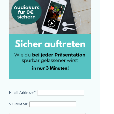
Email Addresse*
VORNAME