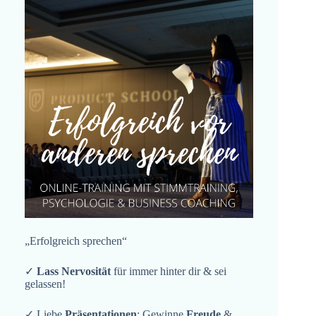
„Erfolgreich sprechen“
✓
Lass Nervosität
für immer hinter dir & sei
gelassen!
✓ Liebe
Präsentationen
: Gewinne
Freude
&