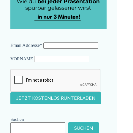
Email Addresse*
VORNAME
Suchen
SUCHEN