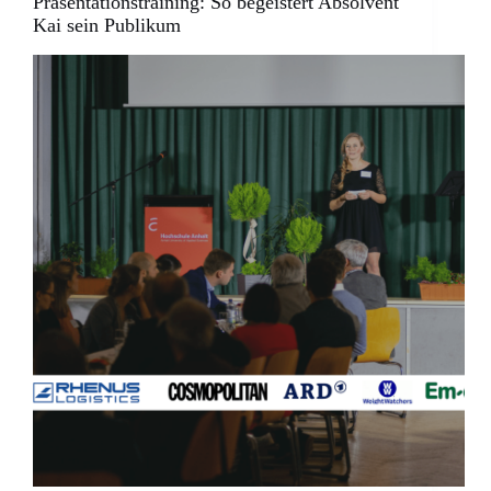
Präsentationstraining: So begeistert Absolvent
Kai sein Publikum