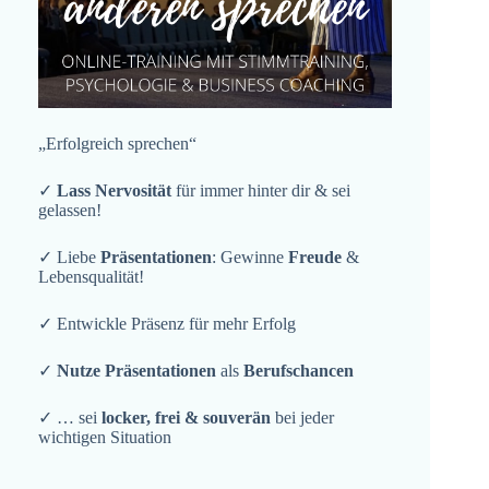
„Erfolgreich sprechen“
✓
Lass Nervosität
für immer hinter dir & sei
gelassen!
✓ Liebe
Präsentationen
: Gewinne
Freude
&
Lebensqualität!
✓ Entwickle Präsenz für mehr Erfolg
✓
Nutze Präsentationen
als
Berufschancen
✓ … sei
locker, frei & souverän
bei jeder
wichtigen Situation