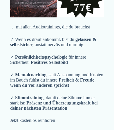
… mit allen Audiotrainings, die du brauchst
✓ Wenn es drauf ankommt, bist du
gelassen &
selbstsicher
, anstatt nervös und unruhig
✓
Persönlichkeitspsychologie
für innere
Sicherheit:
Positives Selbstbild
✓
Mentalcoaching
: statt Anspannung und Knoten
im Bauch fühlst du innere
Freiheit & Freude,
wenn du vor anderen sprichst
✓
Stimmtraining
, damit deine Stimme immer
stark ist:
Präsenz und Überzeugungskraft bei
deiner nächsten Präsentation
Jetzt kostenlos reinhören