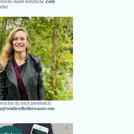
reiche damit berufliche
Ziele
eller
rreichst du mich persönlich:
ra@seidirselbstbewusst.com