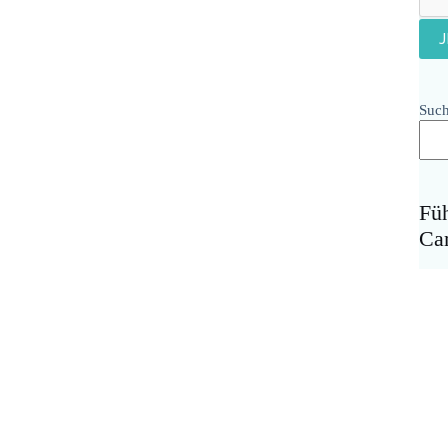
Suc
Fü
Ca