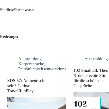
Seidirselbstbewusst
Redeangst
Ausstrahlung
,
Ausstrahlung
Körpersprache
,
Persönlichkeitsentwicklung
102 Smalltalk The
& deine echte Sti
SDS 57: Authentisch
für die schönsten
sein? Carina:
Gespräche
TravelRunPlay