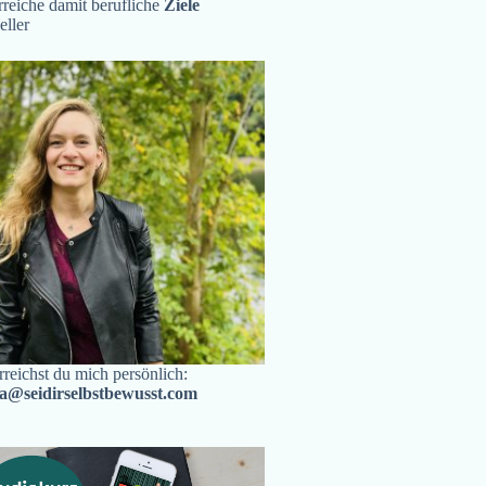
reiche damit berufliche
Ziele
eller
rreichst du mich persönlich:
ra@seidirselbstbewusst.com