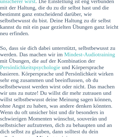
unsicherer wirst
. Die Einstellung ist eng verbunden
mit der Haltung, die du zu dir selbst hast und die
bestimmt ganz entscheidend darüber, wie
selbstbewusst du bist. Deine Haltung zu dir selbst
kannst du mit ein paar gezielten Übungen ganz leicht
neu erfinden.
So, dass sie dich dabei unterstützt, selbstbewusst zu
werden. Das machen wir im
Mindest-Audiotraining
mit Übungen, die auf der Kombination der
Persönlichkeitspsychologie
und Körpersprache
basieren. Körpersprache und Persönlichkeit wirken
sehr eng zusammen und beeinflussen, ob du
selbstbewusst werden wirst oder nicht. Das machen
wir uns zu nutze! Du willst dir mehr zutrauen und
willst selbstbewusst deine Meinung sagen können,
ohne Angst zu haben, was andere denken könnten.
Wenn du oft unsicher bist und dir besonders in
schwierigen Momenten wünschst, souverän und
selbstsicher aufzutreten, dich zu behaupten und an
dich selbst zu glauben, dann solltest du dein