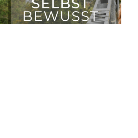
November 15, 2024
2 Kommentare
3 Wege zu mehr Selbstbewusstsein