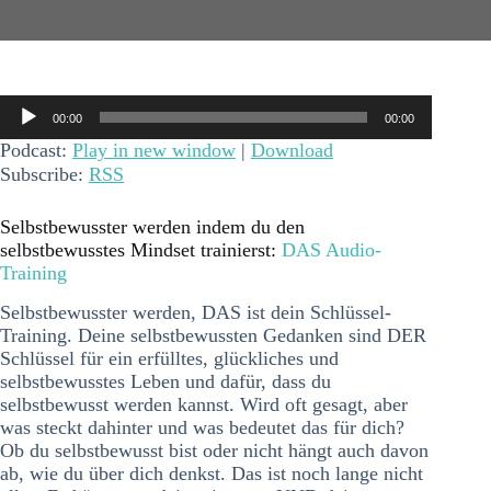
Audio-
00:00
00:00
Player
Podcast:
Play in new window
|
Download
Subscribe:
RSS
Selbstbewusster werden indem du den
selbstbewusstes Mindset trainierst:
DAS Audio-
Training
Selbstbewusster werden, DAS ist dein Schlüssel-
Training. Deine selbstbewussten Gedanken sind DER
Schlüssel für ein erfülltes, glückliches und
selbstbewusstes Leben und dafür, dass du
selbstbewusst werden kannst. Wird oft gesagt, aber
was steckt dahinter und was bedeutet das für dich?
Ob du selbstbewusst bist oder nicht hängt auch davon
ab, wie du über dich denkst. Das ist noch lange nicht