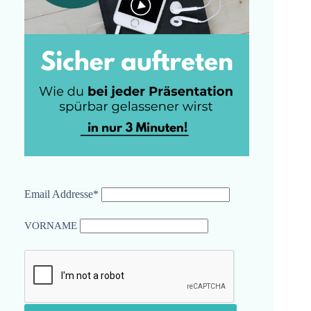
Email Addresse*
VORNAME