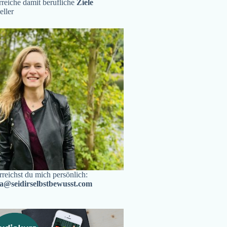
reiche damit berufliche
Ziele
eller
rreichst du mich persönlich:
ra@seidirselbstbewusst.com