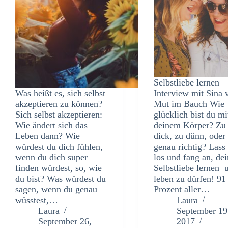
Selbstliebe lernen –
Was heißt es, sich selbst
Interview mit Sina 
akzeptieren zu können?
Mut im Bauch Wie
Sich selbst akzeptieren:
glücklich bist du mi
Wie ändert sich das
deinem Körper? Zu
Leben dann? Wie
dick, zu dünn, oder
würdest du dich fühlen,
genau richtig? Lass
wenn du dich super
los und fang an, de
finden würdest, so, wie
Selbstliebe lernen 
du bist? Was würdest du
leben zu dürfen! 91
sagen, wenn du genau
Prozent aller…
wüsstest,…
Laura
Laura
September 19
September 26,
2017