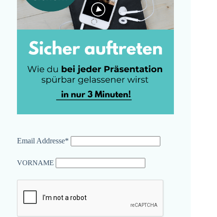
Email Addresse*
VORNAME