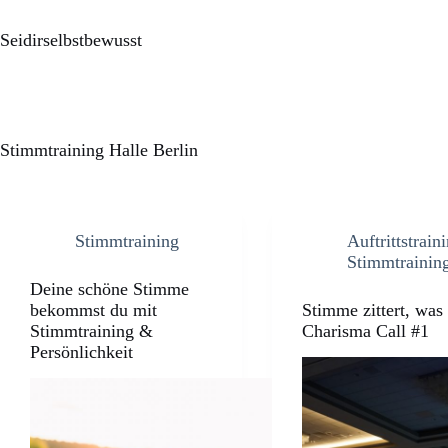
Seidirselbstbewusst
Stimmtraining Halle Berlin
Stimmtraining
Auftrittstrain
Stimmtrainin
Deine schöne Stimme
bekommst du mit
Stimme zittert, was
Stimmtraining &
Charisma Call #1
Persönlichkeit