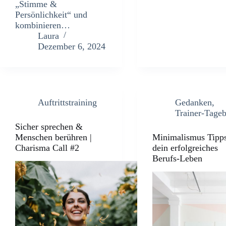
„Stimme &
Persönlichkeit“ und
kombinieren…
Laura
Dezember 6, 2024
Auftrittstraining
Gedanken
,
Trainer-Tage
Sicher sprechen &
Menschen berühren |
Minimalismus Tipps
Charisma Call #2
dein erfolgreiches
Berufs-Leben