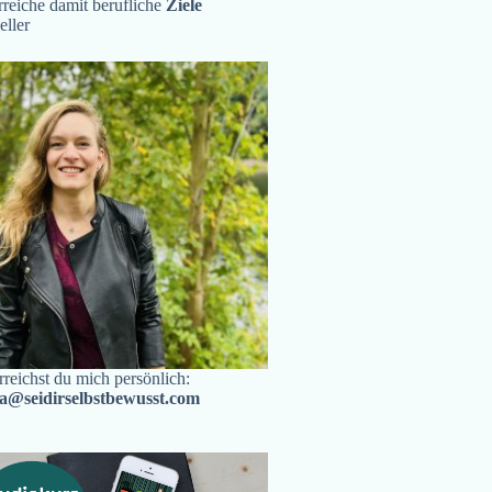
reiche damit berufliche
Ziele
eller
rreichst du mich persönlich:
ra@seidirselbstbewusst.com