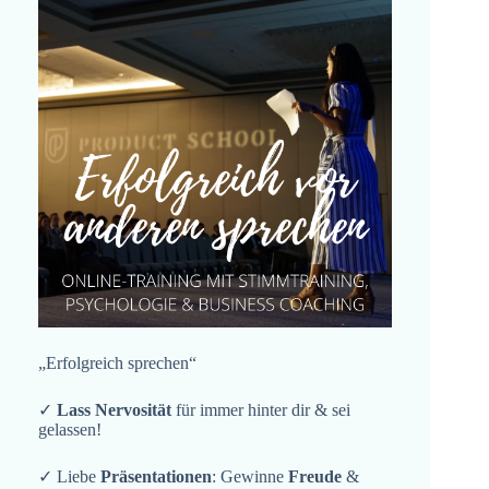
„Erfolgreich sprechen“
✓
Lass Nervosität
für immer hinter dir & sei
gelassen!
✓ Liebe
Präsentationen
: Gewinne
Freude
&