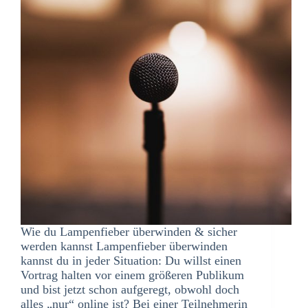
Wie du Lampenfieber überwinden & sicher
werden kannst Lampenfieber überwinden
kannst du in jeder Situation: Du willst einen
Vortrag halten vor einem größeren Publikum
und bist jetzt schon aufgeregt, obwohl doch
alles „nur“ online ist? Bei einer Teilnehmerin