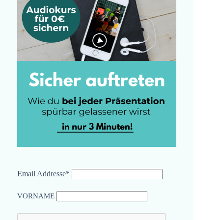
Email Addresse*
VORNAME