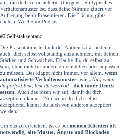
auf, die dich verunsichern. Übrigens, ein typisches
Verhaltensmuster ist, dass deine Stimme zittert vor
Aufregung beim Präsentieren. Die Lösung gibts
nächste Woche im Podcast.
#2 Selbstakzeptanz
Die Präsentationstechnik der Authentizität bedeutet
auch, dich selbst vollständig anzunehmen, mit deinen
Stärken und Schwächen. Erlaube dir, du selbst zu
sein, ohne dich für andere zu verstellen oder anpassen
zu müssen. Das klappt nicht immer, vor allem,
wenn
automatisierte Verhaltensmuster
, wie
„Nur, wenn
du perfekt bist, bist du wertvoll“
dich unter Druck
setzen.
Auch das lösen wir auf, damit du dich
akzeptieren kannst. Nur wenn du dich selbst
akzeptierst, kannst du auch von anderen akzeptiert
werden.
Um das zu erreichen, ist es bei
meinen Klienten oft
notwendig, alte Muster, Ängste und Blockaden