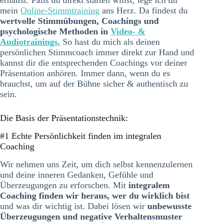
mein
Online-Stimmtraining
ans Herz. Da findest du
wertvolle Stimmübungen, Coachings und
psychologische Methoden in
Video- &
Audiotrainings.
So hast du mich als deinen
persönlichen Stimmcoach immer direkt zur Hand und
kannst dir die entsprechenden Coachings vor deiner
Präsentation anhören. Immer dann, wenn du es
brauchst, um auf der Bühne sicher & authentisch zu
sein.
Die Basis der Präsentationstechnik:
#1 Echte Persönlichkeit finden im integralen
Coaching
Wir nehmen uns Zeit, um dich selbst kennenzulernen
und deine inneren Gedanken, Gefühle und
Überzeugungen zu erforschen. Mit
integralem
Coaching finden wir heraus, wer du wirklich bist
und was dir wichtig ist. Dabei lösen wir
unbewusste
Überzeugungen und negative Verhaltensmuster