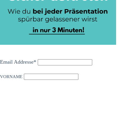
Email Addresse*
VORNAME