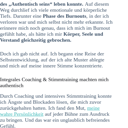
des „Authentisch seins“ leben konnte.
Auf diesem
Weg durchlief ich viele emotionale und körperliche
Tiefs. Darunter eine
Phase des Burnouts
, in der ich
verloren war und mich selbst nicht mehr erkannte. Ich
erinnere mich noch genau, dass ich mich im Burnout
gefühlt habe, als hätte ich mir
Körper, Seele und
Verstand gleichzeitig gebrochen.
Doch ich gab nicht auf. Ich begann eine Reise der
Selbstentwicklung, auf der ich alte Muster ablegte
und mich auf meine innere Stimme konzentrierte.
Integrales Coaching & Stimmtraining machten mich
authentisch
Durch Coaching und intensives Stimmtraining konnte
ich Ängste und Blockaden lösen, die mich zuvor
zurückgehalten hatten. Ich fand den Mut,
meine
wahre Persönlichkeit
auf jeder Bühne zum Ausdruck
zu bringen. Und das war ein unglaublich befreiendes
Gefühl.