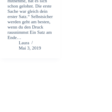
mitnehme, hat es sich
schon gelohnt. Die erste
Sache war gleich dein
erster Satz.“ Selbstsicher
werden geht am besten,
wenn du den Druck
rausnimmst Ein Satz am
Ende…
Laura
Mai 3, 2019