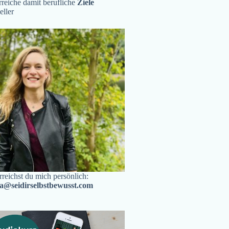
reiche damit berufliche
Ziele
eller
rreichst du mich persönlich:
ra@seidirselbstbewusst.com