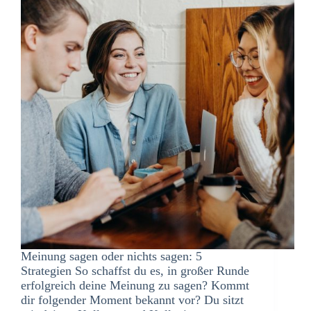
Meinung sagen oder nichts sagen: 5
Strategien So schaffst du es, in großer Runde
erfolgreich deine Meinung zu sagen? Kommt
dir folgender Moment bekannt vor? Du sitzt