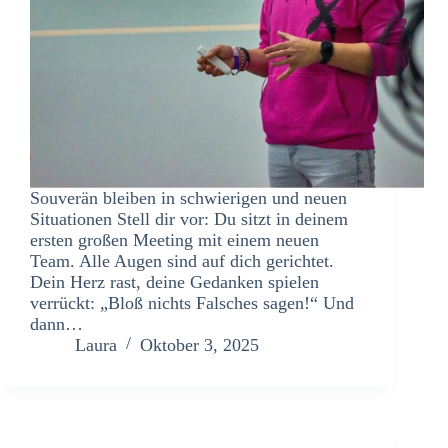
Souverän bleiben in schwierigen und neuen
Situationen Stell dir vor: Du sitzt in deinem
ersten großen Meeting mit einem neuen
Team. Alle Augen sind auf dich gerichtet.
Dein Herz rast, deine Gedanken spielen
verrückt: „Bloß nichts Falsches sagen!“ Und
dann…
Laura
Oktober 3, 2025