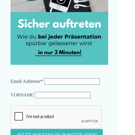
Email Addresse*
VORNAME