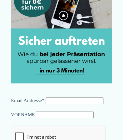
Email Addresse*
VORNAME