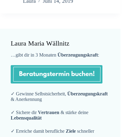
Laura
Juni 14, 2019
Laura Maria Wällnitz
…gibt dir in 3 Monaten
Überzeugungskraft
:
✓ Gewinne Selbstsicherheit,
Überzeugungskraft
& Anerkennung
✓ Sichere dir
Vertrauen
& stärke deine
Lebensqualität
✓ Erreiche damit berufliche
Ziele
schneller