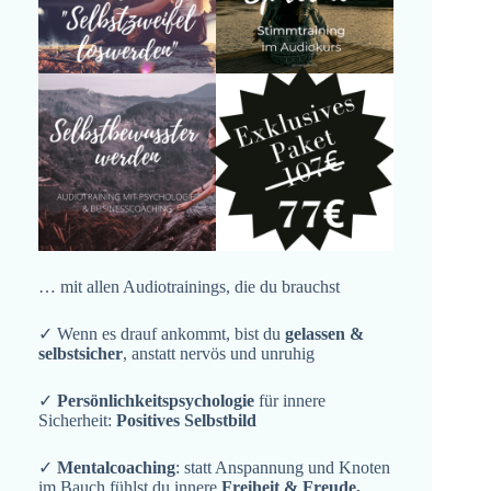
… mit allen Audiotrainings, die du brauchst
✓ Wenn es drauf ankommt, bist du
gelassen &
selbstsicher
, anstatt nervös und unruhig
✓
Persönlichkeitspsychologie
für innere
Sicherheit:
Positives Selbstbild
✓
Mentalcoaching
: statt Anspannung und Knoten
im Bauch fühlst du innere
Freiheit & Freude,