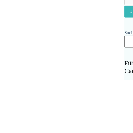
Suc
Fü
Ca