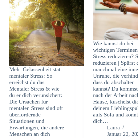
Wie kannst du bei
wichtigen Terminen
Stress reduzieren? S
reduzieren | Spürst 
Mehr Gelassenheit statt
manchmal eine inne
mentaler Stress: So
Unruhe, die verhind
erreichst du das
dass du abschalten
Mentaler Stress & wie
kannst? Du kommst
du er dich verunsichert:
nach der Arbeit nac
Die Ursachen für
Hause, kuschelst di
mentalen Stress sind oft
deinem Lieblingspul
überfordernde
aufs Sofa und könnt
Situationen und
dich…
Erwartungen, die andere
Laura
Menschen an dich
Januar 22, 20