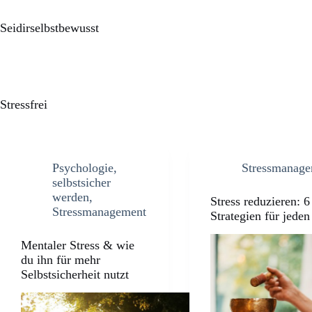
Seidirselbstbewusst
Stressfrei
Psychologie
,
Stressmanag
selbstsicher
werden
,
Stress reduzieren: 6
Stressmanagement
Strategien für jede
Mentaler Stress & wie
du ihn für mehr
Selbstsicherheit nutzt