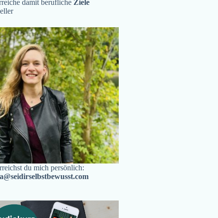
reiche damit berufliche
Ziele
eller
rreichst du mich persönlich:
ra@seidirselbstbewusst.com