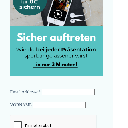
Email Addresse*
VORNAME