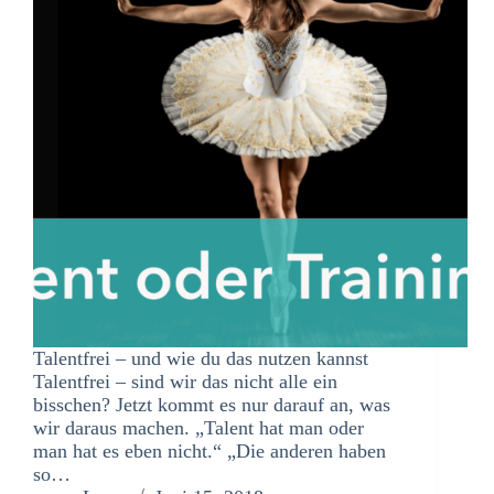
Talentfrei – und wie du das nutzen kannst
Talentfrei – sind wir das nicht alle ein
bisschen? Jetzt kommt es nur darauf an, was
wir daraus machen. „Talent hat man oder
man hat es eben nicht.“ „Die anderen haben
so…