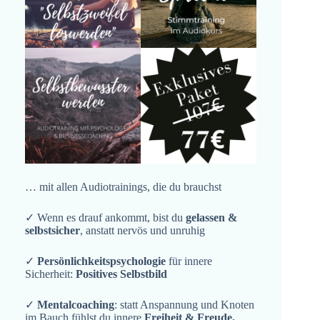
… mit allen Audiotrainings, die du brauchst
✓ Wenn es drauf ankommt, bist du
gelassen &
selbstsicher
, anstatt nervös und unruhig
✓
Persönlichkeitspsychologie
für innere
Sicherheit:
Positives Selbstbild
✓
Mentalcoaching
: statt Anspannung und Knoten
im Bauch fühlst du innere
Freiheit & Freude,