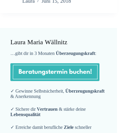
Laura
Juni 15, 2018
Laura Maria Wällnitz
…gibt dir in 3 Monaten
Überzeugungskraft
:
✓ Gewinne Selbstsicherheit,
Überzeugungskraft
& Anerkennung
✓ Sichere dir
Vertrauen
& stärke deine
Lebensqualität
✓ Erreiche damit berufliche
Ziele
schneller