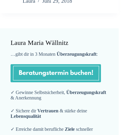
Laura
Juni 29, 2018
Laura Maria Wällnitz
…gibt dir in 3 Monaten
Überzeugungskraft
:
✓ Gewinne Selbstsicherheit,
Überzeugungskraft
& Anerkennung
✓ Sichere dir
Vertrauen
& stärke deine
Lebensqualität
✓ Erreiche damit berufliche
Ziele
schneller