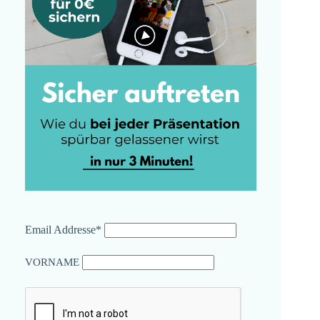
Email Addresse*
VORNAME