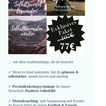
… mit allen Audiotrainings, die du brauchst
✓ Wenn es drauf ankommt, bist du
gelassen &
selbstsicher
, anstatt nervös und unruhig
✓
Persönlichkeitspsychologie
für innere
Sicherheit:
Positives Selbstbild
✓
Mentalcoaching
: statt Anspannung und Knoten
im Bauch fühlst du innere
Freiheit & Freude,