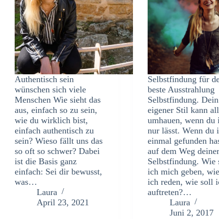
Authentisch sein
Selbstfindung für d
wünschen sich viele
beste Ausstrahlung
Menschen Wie sieht das
Selbstfindung. Dein
aus, einfach so zu sein,
eigener Stil kann al
wie du wirklich bist,
umhauen, wenn du 
einfach authentisch zu
nur lässt. Wenn du 
sein? Wieso fällt uns das
einmal gefunden ha
so oft so schwer? Dabei
auf dem Weg deine
ist die Basis ganz
Selbstfindung. Wie 
einfach: Sei dir bewusst,
ich mich geben, wie
was…
ich reden, wie soll 
Laura
auftreten?…
April 23, 2021
Laura
Juni 2, 2017