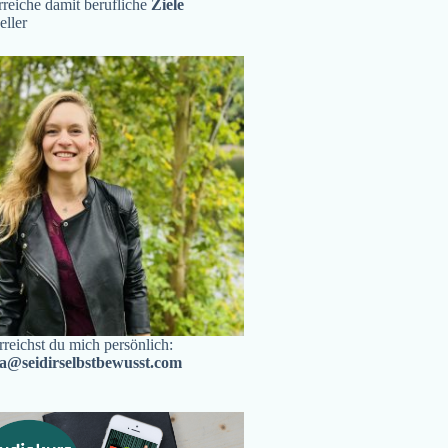
reiche damit berufliche
Ziele
eller
rreichst du mich persönlich:
ra@seidirselbstbewusst.com