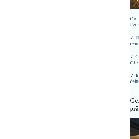
Onli
Pers
✓ F
dein
✓ G
du Z
✓
I
dein
Gel
prä