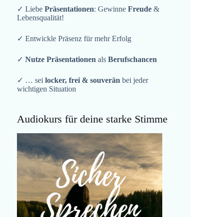
✓ Liebe
Präsentationen
: Gewinne
Freude
&
Lebensqualität!
✓ Entwickle Präsenz für mehr Erfolg
✓
Nutze Präsentationen
als
Berufschancen
✓ … sei
locker, frei & souverän
bei jeder
wichtigen Situation
Audiokurs für deine starke Stimme