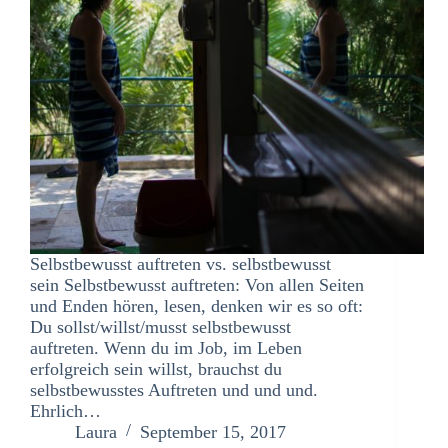
Selbstbewusst auftreten vs. selbstbewusst
sein Selbstbewusst auftreten: Von allen Seiten
und Enden hören, lesen, denken wir es so oft:
Du sollst/willst/musst selbstbewusst
auftreten. Wenn du im Job, im Leben
erfolgreich sein willst, brauchst du
selbstbewusstes Auftreten und und und.
Ehrlich…
Laura
September 15, 2017