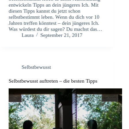
entwickeln Tipps an dein jüngeres Ich. Mit
diesen Tipps kannst du jetzt schon
selbstbestimmt leben. Wenn du dich vor 10
Jahren treffen könntest – dein jüngeres Ich.
Was würdest du dir sagen? Du machst das…
Laura
September 21, 2017
Selbstbewusst
Selbstbewusst auftreten – die besten Tipps