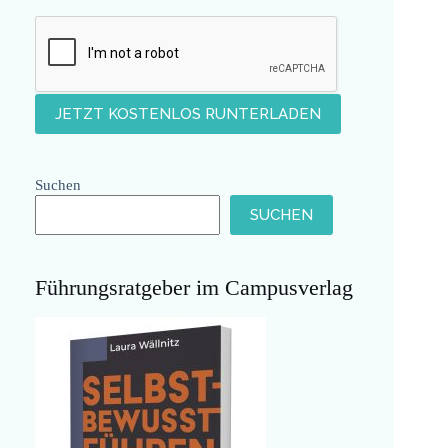
Suchen
SUCHEN
Führungsratgeber im Campusverlag