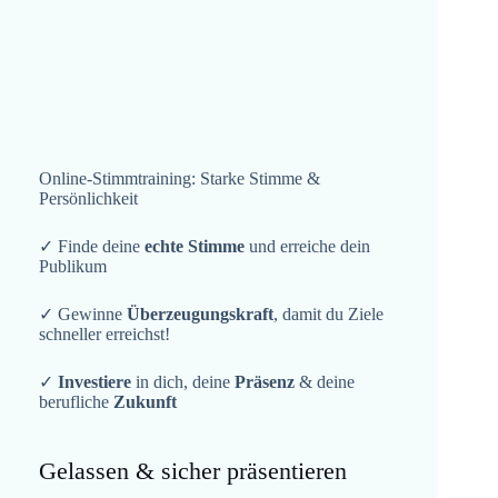
Online-Stimmtraining: Starke Stimme &
Persönlichkeit
✓ Finde deine
echte Stimme
und erreiche dein
Publikum
✓ Gewinne
Überzeugungskraft
, damit du Ziele
schneller erreichst!
✓
Investiere
in dich, deine
Präsenz
& deine
berufliche
Zukunft
Gelassen & sicher präsentieren