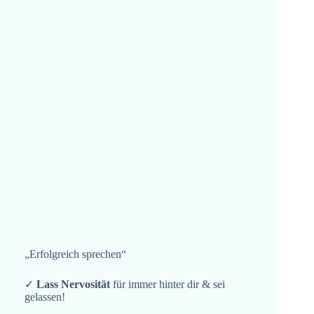
„Erfolgreich sprechen“
✓
Lass Nervosität
für immer hinter dir & sei
gelassen!