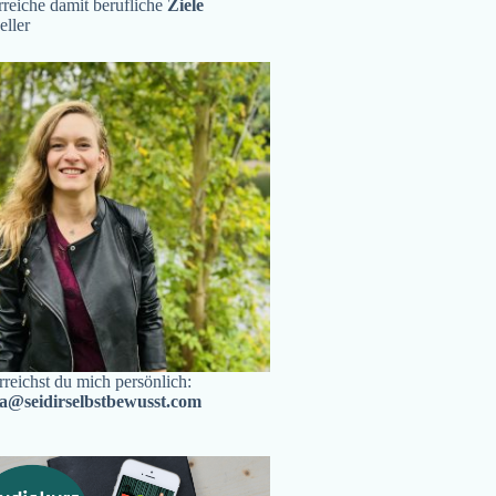
reiche damit berufliche
Ziele
eller
rreichst du mich persönlich:
ra@seidirselbstbewusst.com