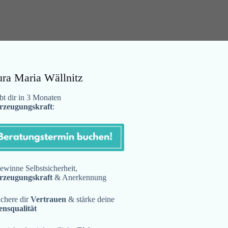
ura Maria Wällnitz
t dir in 3 Monaten
rzeugungskraft
:
winne Selbstsicherheit,
rzeugungskraft
& Anerkennung
chere dir
Vertrauen
& stärke deine
ensqualität