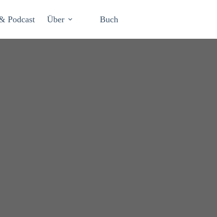
& Podcast
Über
Buch