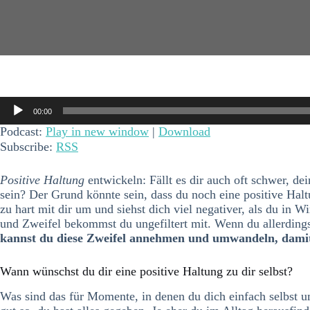
Audio-
00:00
Player
Podcast:
Play in new window
|
Download
Subscribe:
RSS
Positive Haltung
entwickeln: Fällt es dir auch oft schwer, de
sein? Der Grund könnte sein, dass du noch eine positive Haltu
zu hart mit dir um und siehst dich viel negativer, als du in Wi
und Zweifel bekommst du ungefiltert mit. Wenn du allerdings 
kannst du diese Zweifel annehmen und umwandeln, damit
Wann wünschst du dir eine positive Haltung zu dir selbst?
Was sind das für Momente, in denen du dich einfach selbst 