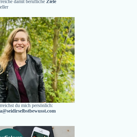
reiche damit berufliche
Ziele
eller
rreichst du mich persönlich:
ra@seidirselbstbewusst.com