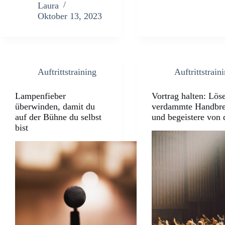
Laura
Oktober 13, 2023
Auftrittstraining
Auftrittstrain
Lampenfieber
Vortrag halten: Lös
überwinden, damit du
verdammte Handbr
auf der Bühne du selbst
und begeistere von 
bist