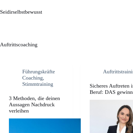
Seidirselbstbewusst
Auftrittscoaching
Führungskräfte
Auftrittstrain
Coaching
,
Stimmtraining
Sicheres Auftreten 
Beruf: DAS gewinn
3 Methoden, die deinen
Aussagen Nachdruck
verleihen