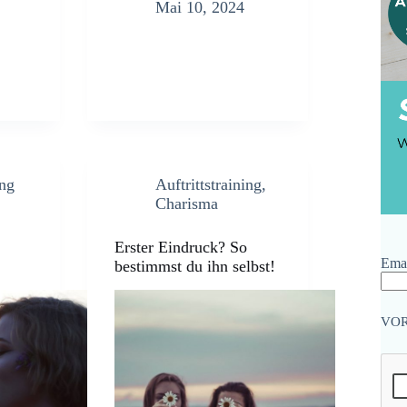
Mai 10, 2024
ing
Auftrittstraining
,
Charisma
Erster Eindruck? So
Emai
bestimmst du ihn selbst!
VO