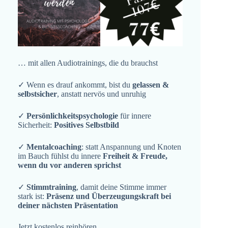
… mit allen Audiotrainings, die du brauchst
✓ Wenn es drauf ankommt, bist du
gelassen &
selbstsicher
, anstatt nervös und unruhig
✓
Persönlichkeitspsychologie
für innere
Sicherheit:
Positives Selbstbild
✓
Mentalcoaching
: statt Anspannung und Knoten
im Bauch fühlst du innere
Freiheit & Freude,
wenn du vor anderen sprichst
✓
Stimmtraining
, damit deine Stimme immer
stark ist:
Präsenz und Überzeugungskraft bei
deiner nächsten Präsentation
Jetzt kostenlos reinhören