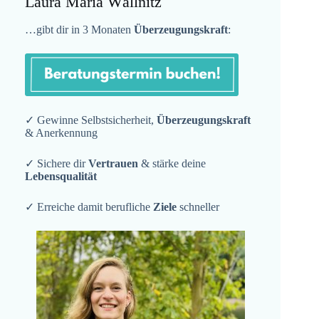
Laura Maria Wällnitz
…gibt dir in 3 Monaten
Überzeugungskraft
:
✓ Gewinne Selbstsicherheit,
Überzeugungskraft
& Anerkennung
✓ Sichere dir
Vertrauen
& stärke deine
Lebensqualität
✓ Erreiche damit berufliche
Ziele
schneller