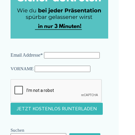
Email Addresse*
VORNAME
Suchen