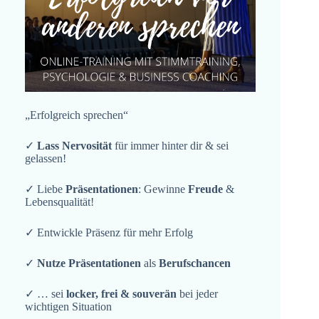
„Erfolgreich sprechen“
✓
Lass Nervosität
für immer hinter dir & sei
gelassen!
✓ Liebe
Präsentationen
: Gewinne
Freude
&
Lebensqualität!
✓ Entwickle Präsenz für mehr Erfolg
✓
Nutze Präsentationen
als
Berufschancen
✓ … sei
locker, frei & souverän
bei jeder
wichtigen Situation