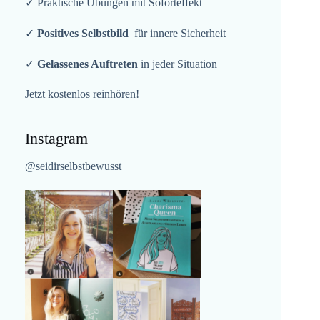
✓ Praktische Übungen mit Soforteffekt
✓
Positives Selbstbild
für innere Sicherheit
✓
Gelassenes Auftreten
in jeder Situation
Jetzt kostenlos reinhören!
Instagram
@seidirselbstbewusst