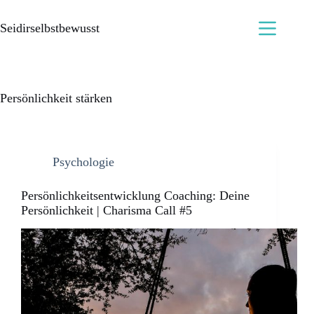
Seidirselbstbewusst
Persönlichkeit stärken
Psychologie
Persönlichkeitsentwicklung Coaching: Deine
Persönlichkeit | Charisma Call #5