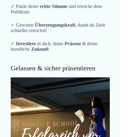
✓ Finde deine
echte Stimme
und erreiche dein
Publikum
✓ Gewinne
Überzeugungskraft
, damit du Ziele
schneller erreichst!
✓
Investiere
in dich, deine
Präsenz
& deine
berufliche
Zukunft
Gelassen & sicher präsentieren