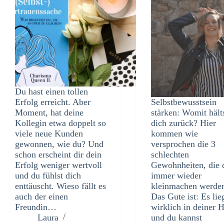
Du hast einen tollen
Erfolg erreicht. Aber
Selbstbewusstsein
Moment, hat deine
stärken: Womit hält
Kollegin etwa doppelt so
dich zurück? Hier
viele neue Kunden
kommen wie
gewonnen, wie du? Und
versprochen die 3
schon erscheint dir dein
schlechten
Erfolg weniger wertvoll
Gewohnheiten, die 
und du fühlst dich
immer wieder
enttäuscht. Wieso fällt es
kleinmachen werde
auch der einen
Das Gute ist: Es lie
Freundin…
wirklich in deiner 
Laura
und du kannst