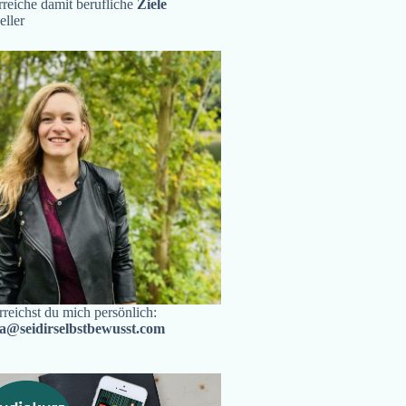
reiche damit berufliche
Ziele
eller
rreichst du mich persönlich:
ra@seidirselbstbewusst.com