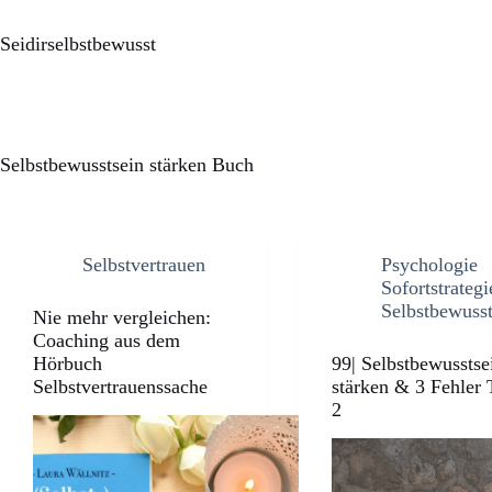
Seidirselbstbewusst
Selbstbewusstsein stärken Buch
Selbstvertrauen
Psychologie
Sofortstrategi
Selbstbewuss
Nie mehr vergleichen:
Coaching aus dem
Hörbuch
99| Selbstbewusstse
Selbstvertrauenssache
stärken & 3 Fehler 
2