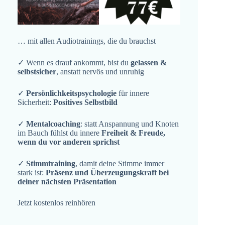
… mit allen Audiotrainings, die du brauchst
✓ Wenn es drauf ankommt, bist du
gelassen &
selbstsicher
, anstatt nervös und unruhig
✓
Persönlichkeitspsychologie
für innere
Sicherheit:
Positives Selbstbild
✓
Mentalcoaching
: statt Anspannung und Knoten
im Bauch fühlst du innere
Freiheit & Freude,
wenn du vor anderen sprichst
✓
Stimmtraining
, damit deine Stimme immer
stark ist:
Präsenz und Überzeugungskraft bei
deiner nächsten Präsentation
Jetzt kostenlos reinhören