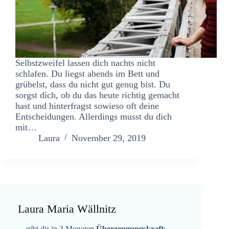
Selbstzweifel lassen dich nachts nicht
schlafen. Du liegst abends im Bett und
grübelst, dass du nicht gut genug bist. Du
sorgst dich, ob du das heute richtig gemacht
hast und hinterfragst sowieso oft deine
Entscheidungen. Allerdings musst du dich
mit…
Laura
November 29, 2019
Laura Maria Wällnitz
…gibt dir in 3 Monaten
Überzeugungskraft
: