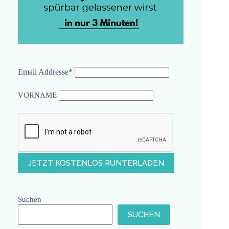
Email Addresse*
VORNAME
Suchen
SUCHEN