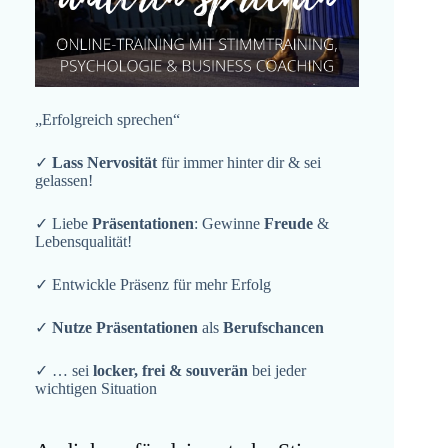
„Erfolgreich sprechen“
✓
Lass Nervosität
für immer hinter dir & sei
gelassen!
✓ Liebe
Präsentationen
: Gewinne
Freude
&
Lebensqualität!
✓ Entwickle Präsenz für mehr Erfolg
✓
Nutze Präsentationen
als
Berufschancen
✓ … sei
locker, frei & souverän
bei jeder
wichtigen Situation