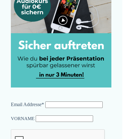
Email Addresse*
VORNAME