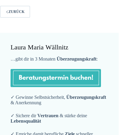
ZURÜCK
Laura Maria Wällnitz
…gibt dir in 3 Monaten
Überzeugungskraft
:
✓ Gewinne Selbstsicherheit,
Überzeugungskraft
& Anerkennung
✓ Sichere dir
Vertrauen
& stärke deine
Lebensqualität
✓ Erreiche damit berufliche
Ziele
schneller