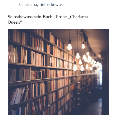
Charisma
,
Selbstbewusst
Selbstbewusstsein Buch | Probe „Charisma
Queen“