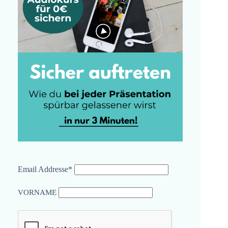
Email Addresse*
VORNAME