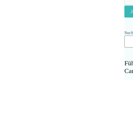
Suc
Fü
Ca