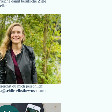
reiche damit berufliche
Ziele
eller
rreichst du mich persönlich:
ra@seidirselbstbewusst.com