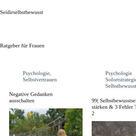
Seidirselbstbewusst
Ratgeber für Frauen
Psychologie
,
Psychologie
Selbstvertrauen
Sofortstrategi
Selbstbewuss
Negative Gedanken
ausschalten
99| Selbstbewusstse
stärken & 3 Fehler 
2