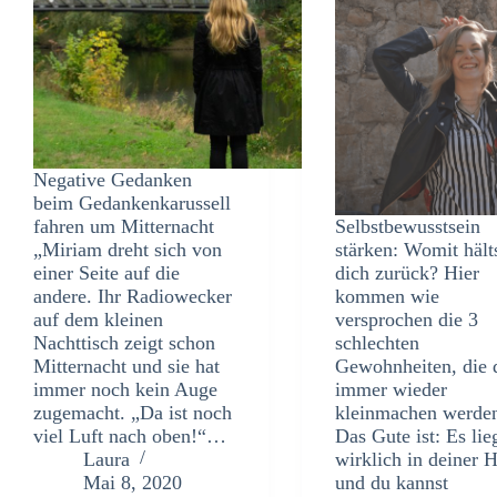
Negative Gedanken
beim Gedankenkarussell
fahren um Mitternacht
Selbstbewusstsein
„Miriam dreht sich von
stärken: Womit hält
einer Seite auf die
dich zurück? Hier
andere. Ihr Radiowecker
kommen wie
auf dem kleinen
versprochen die 3
Nachttisch zeigt schon
schlechten
Mitternacht und sie hat
Gewohnheiten, die 
immer noch kein Auge
immer wieder
zugemacht. „Da ist noch
kleinmachen werde
viel Luft nach oben!“…
Das Gute ist: Es lie
Laura
wirklich in deiner 
Mai 8, 2020
und du kannst