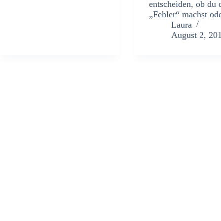
entscheiden, ob du 
„Fehler“ machst o
Laura
August 2, 20