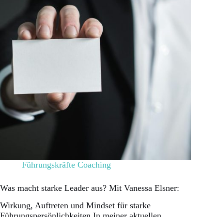
Führungskräfte Coaching
Was macht starke Leader aus? Mit Vanessa Elsner:
Wirkung, Auftreten und Mindset für starke
Führungspersönlichkeiten In meiner aktuellen