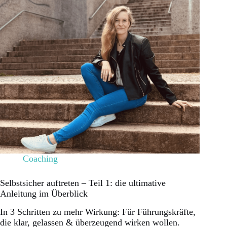
Coaching
Selbstsicher auftreten – Teil 1: die ultimative
Anleitung im Überblick
In 3 Schritten zu mehr Wirkung: Für Führungskräfte,
die klar, gelassen & überzeugend wirken wollen.