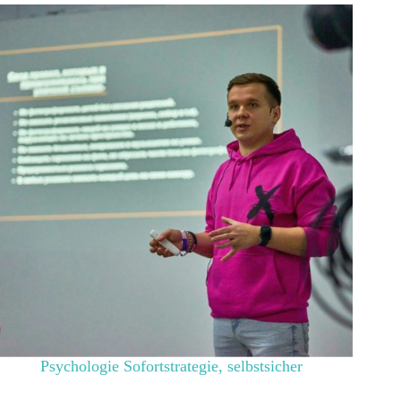
Psychologie Sofortstrategie
,
selbstsicher